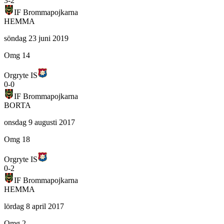
3
-
2
IF Brommapojkarna
HEMMA
söndag 23 juni 2019
Omg 14
Orgryte IS
0
-
0
IF Brommapojkarna
BORTA
onsdag 9 augusti 2017
Omg 18
Orgryte IS
0
-
2
IF Brommapojkarna
HEMMA
lördag 8 april 2017
Omg 2