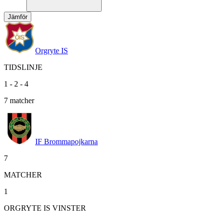
Jämför
Orgryte IS
TIDSLINJE
1
-
2
-
4
7
matcher
IF Brommapojkarna
7
MATCHER
1
ORGRYTE IS VINSTER