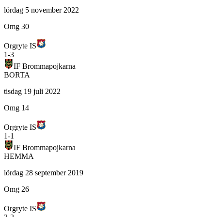
lördag 5 november 2022
Omg 30
Orgryte IS
1
-
3
IF Brommapojkarna
BORTA
tisdag 19 juli 2022
Omg 14
Orgryte IS
1
-
1
IF Brommapojkarna
HEMMA
lördag 28 september 2019
Omg 26
Orgryte IS