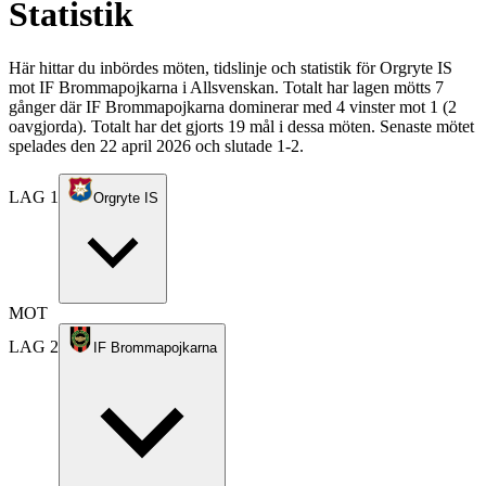
Statistik
Här hittar du inbördes möten, tidslinje och statistik för Orgryte IS
mot IF Brommapojkarna i Allsvenskan. Totalt har lagen mötts 7
gånger där IF Brommapojkarna dominerar med 4 vinster mot 1 (2
oavgjorda). Totalt har det gjorts 19 mål i dessa möten. Senaste mötet
spelades den 22 april 2026 och slutade 1-2.
LAG 1
Orgryte IS
MOT
LAG 2
IF Brommapojkarna