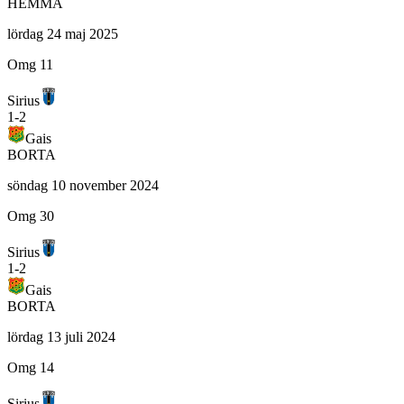
HEMMA
lördag 24 maj 2025
Omg 11
Sirius
1
-
2
Gais
BORTA
söndag 10 november 2024
Omg 30
Sirius
1
-
2
Gais
BORTA
lördag 13 juli 2024
Omg 14
Sirius