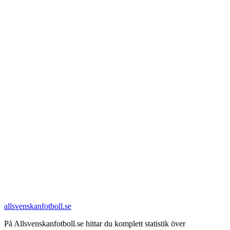
allsvenskanfotboll.se
På Allsvenskanfotboll.se hittar du komplett statistik över