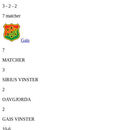
3
-
2
-
2
7
matcher
Gais
7
MATCHER
3
SIRIUS VINSTER
2
OAVGJORDA
2
GAIS VINSTER
10-6