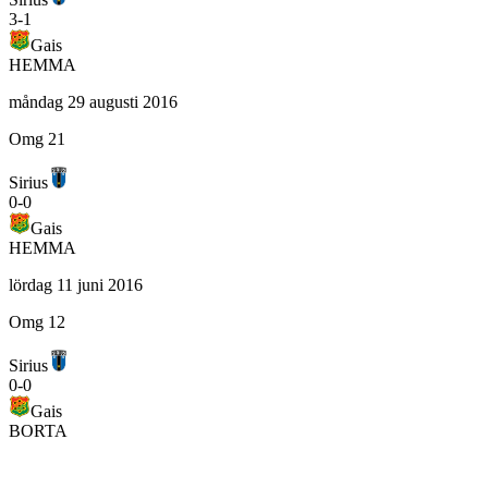
3
-
1
Gais
HEMMA
måndag 29 augusti 2016
Omg 21
Sirius
0
-
0
Gais
HEMMA
lördag 11 juni 2016
Omg 12
Sirius
0
-
0
Gais
BORTA