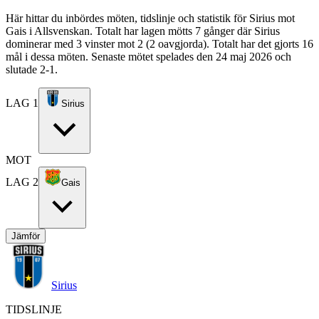
Här hittar du inbördes möten, tidslinje och statistik för Sirius mot
Gais i Allsvenskan. Totalt har lagen mötts 7 gånger där Sirius
dominerar med 3 vinster mot 2 (2 oavgjorda). Totalt har det gjorts 16
mål i dessa möten. Senaste mötet spelades den 24 maj 2026 och
slutade 2-1.
LAG 1
Sirius
MOT
LAG 2
Gais
Jämför
Sirius
TIDSLINJE