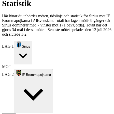
Statistik
Här hittar du inbördes möten, tidslinje och statistik för Sirius mot IF
Brommapojkarna i Allsvenskan. Totalt har lagen mötts 9 gånger där
Sirius dominerar med 7 vinster mot 1 (1 oavgjorda). Totalt har det
gjorts 34 mål i dessa möten. Senaste mötet spelades den 12 juli 2026
och slutade 1-2.
LAG 1
Sirius
MOT
LAG 2
IF Brommapojkarna