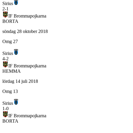
Sirius
2
-
1
IF Brommapojkarna
BORTA
söndag 28 oktober 2018
Omg 27
Sirius
4
-
2
IF Brommapojkarna
HEMMA
lördag 14 juli 2018
Omg 13
Sirius
1
-
0
IF Brommapojkarna
BORTA