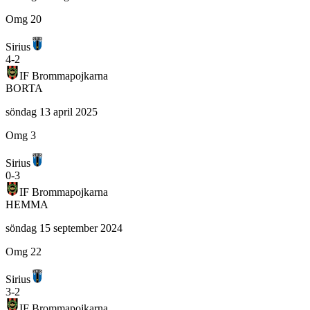
Omg 20
Sirius
4
-
2
IF Brommapojkarna
BORTA
söndag 13 april 2025
Omg 3
Sirius
0
-
3
IF Brommapojkarna
HEMMA
söndag 15 september 2024
Omg 22
Sirius
3
-
2
IF Brommapojkarna