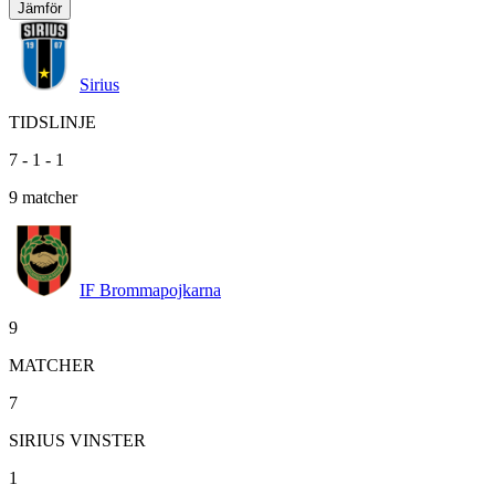
Jämför
Sirius
TIDSLINJE
7
-
1
-
1
9
matcher
IF Brommapojkarna
9
MATCHER
7
SIRIUS VINSTER
1