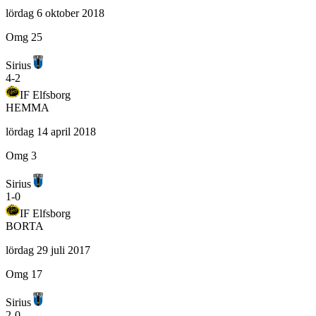
lördag 6 oktober 2018
Omg 25
Sirius
4
-
2
IF Elfsborg
HEMMA
lördag 14 april 2018
Omg 3
Sirius
1
-
0
IF Elfsborg
BORTA
lördag 29 juli 2017
Omg 17
Sirius
2
-
0