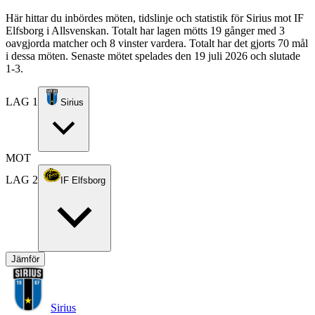
Här hittar du inbördes möten, tidslinje och statistik för Sirius mot IF
Elfsborg i Allsvenskan. Totalt har lagen mötts 19 gånger med 3
oavgjorda matcher och 8 vinster vardera. Totalt har det gjorts 70 mål
i dessa möten. Senaste mötet spelades den 19 juli 2026 och slutade
1-3.
LAG 1
Sirius
MOT
LAG 2
IF Elfsborg
Jämför
Sirius