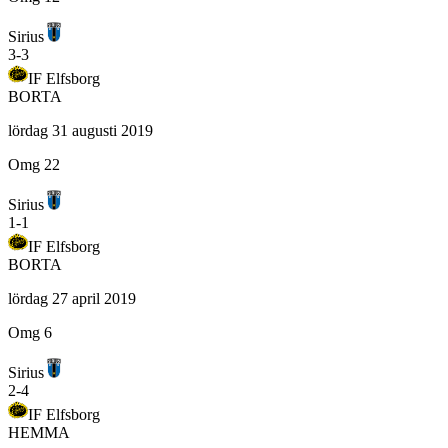
Sirius
3
-
3
IF Elfsborg
BORTA
lördag 31 augusti 2019
Omg 22
Sirius
1
-
1
IF Elfsborg
BORTA
lördag 27 april 2019
Omg 6
Sirius
2
-
4
IF Elfsborg
HEMMA