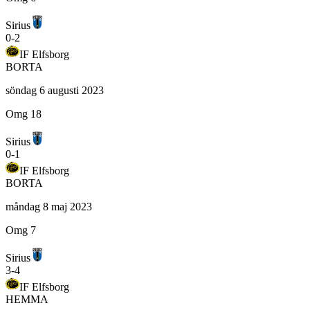
Sirius
0
-
2
IF Elfsborg
BORTA
söndag 6 augusti 2023
Omg 18
Sirius
0
-
1
IF Elfsborg
BORTA
måndag 8 maj 2023
Omg 7
Sirius
3
-
4
IF Elfsborg
HEMMA