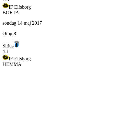
IF Elfsborg
BORTA
söndag 14 maj 2017
Omg 8
Sirius
4
-
1
IF Elfsborg
HEMMA