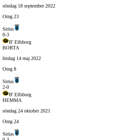
söndag 18 september 2022
Omg 23
Sirius
0
-
3
IF Elfsborg
BORTA
lördag 14 maj 2022
Omg 8
Sirius
2
-
0
IF Elfsborg
HEMMA
söndag 24 oktober 2021
Omg 24
Sirius
0
-
3