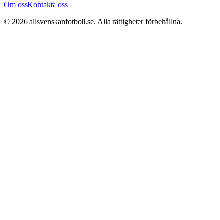
Om oss
Kontakta oss
©
2026
allsvenskanfotboll.se
. Alla rättigheter förbehållna.