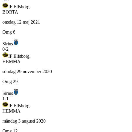
IF Elfsborg
BORTA
onsdag 12 maj 2021
Omg 6
Sirius
0
-
2
IF Elfsborg
HEMMA
söndag 29 november 2020
Omg 29
Sirius
1
-
1
IF Elfsborg
HEMMA
måndag 3 augusti 2020
Omg 12