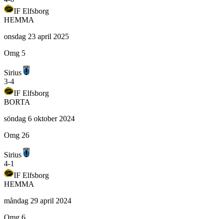
IF Elfsborg
HEMMA
onsdag 23 april 2025
Omg 5
Sirius
3
-
4
IF Elfsborg
BORTA
söndag 6 oktober 2024
Omg 26
Sirius
4
-
1
IF Elfsborg
HEMMA
måndag 29 april 2024
Omg 6