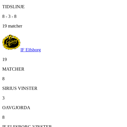
TIDSLINJE
8
-
3
-
8
19
matcher
IF Elfsborg
19
MATCHER
8
SIRIUS VINSTER
3
OAVGJORDA
8
IF ELFSBORG VINSTER