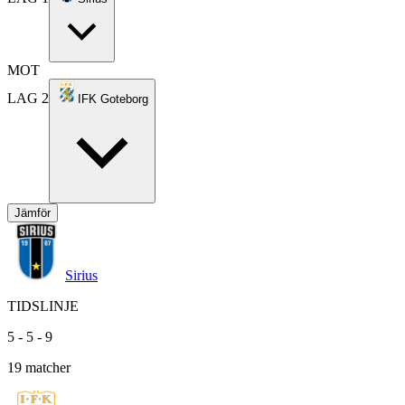
MOT
LAG 2
IFK Goteborg
Jämför
Sirius
TIDSLINJE
5
-
5
-
9
19
matcher