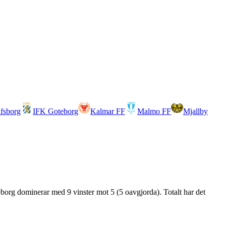
lfsborg
IFK Goteborg
Kalmar FF
Malmo FF
Mjallby
eborg dominerar med 9 vinster mot 5 (5 oavgjorda). Totalt har det