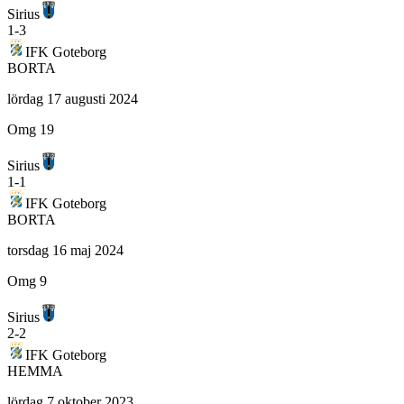
Sirius
1
-
3
IFK Goteborg
BORTA
lördag 17 augusti 2024
Omg 19
Sirius
1
-
1
IFK Goteborg
BORTA
torsdag 16 maj 2024
Omg 9
Sirius
2
-
2
IFK Goteborg
HEMMA
lördag 7 oktober 2023