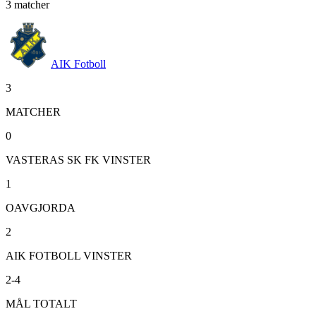
3
matcher
AIK Fotboll
3
MATCHER
0
VASTERAS SK FK VINSTER
1
OAVGJORDA
2
AIK FOTBOLL VINSTER
2-4
MÅL TOTALT