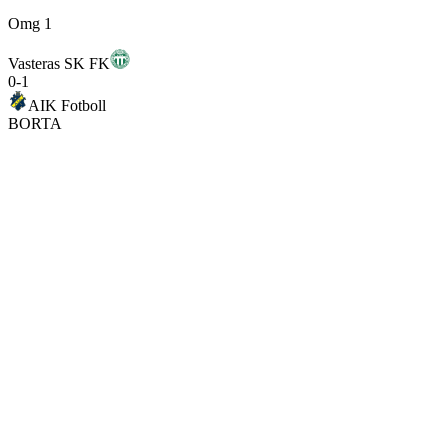
Omg 1
Vasteras SK FK
0
-
1
AIK Fotboll
BORTA