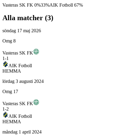
Vasteras SK FK
0
%
33
%
AIK Fotboll
67
%
Alla matcher (
3
)
söndag 17 maj 2026
Omg 8
Vasteras SK FK
1
-
1
AIK Fotboll
HEMMA
lördag 3 augusti 2024
Omg 17
Vasteras SK FK
1
-
2
AIK Fotboll
HEMMA
måndag 1 april 2024