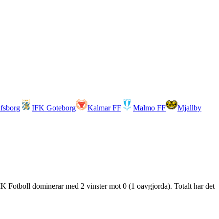
lfsborg
IFK Goteborg
Kalmar FF
Malmo FF
Mjallby
IK Fotboll dominerar med 2 vinster mot 0 (1 oavgjorda). Totalt har det