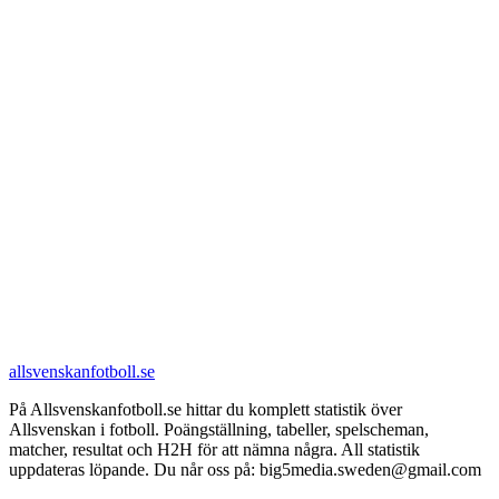
allsvenskanfotboll.se
På Allsvenskanfotboll.se hittar du komplett statistik över
Allsvenskan i fotboll. Poängställning, tabeller, spelscheman,
matcher, resultat och H2H för att nämna några. All statistik
uppdateras löpande. Du når oss på: big5media.sweden@gmail.com