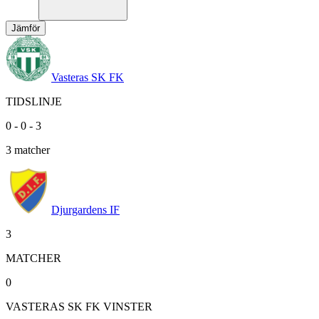
Jämför
Vasteras SK FK
TIDSLINJE
0
-
0
-
3
3
matcher
Djurgardens IF
3
MATCHER
0
VASTERAS SK FK VINSTER