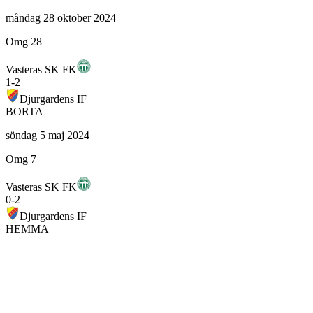
måndag 28 oktober 2024
Omg 28
Vasteras SK FK
1
-
2
Djurgardens IF
BORTA
söndag 5 maj 2024
Omg 7
Vasteras SK FK
0
-
2
Djurgardens IF
HEMMA