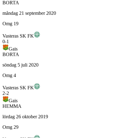
BORTA
måndag 21 september 2020
Omg 19
Vasteras SK FK
0
-
1
Gais
BORTA
söndag 5 juli 2020
Omg 4
Vasteras SK FK
2
-
2
Gais
HEMMA
lördag 26 oktober 2019
Omg 29