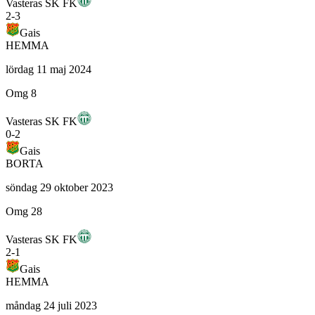
Vasteras SK FK
2
-
3
Gais
HEMMA
lördag 11 maj 2024
Omg 8
Vasteras SK FK
0
-
2
Gais
BORTA
söndag 29 oktober 2023
Omg 28
Vasteras SK FK
2
-
1
Gais
HEMMA
måndag 24 juli 2023