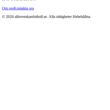
Om oss
Kontakta oss
©
2026
allsvenskanfotboll.se
. Alla rättigheter förbehållna.