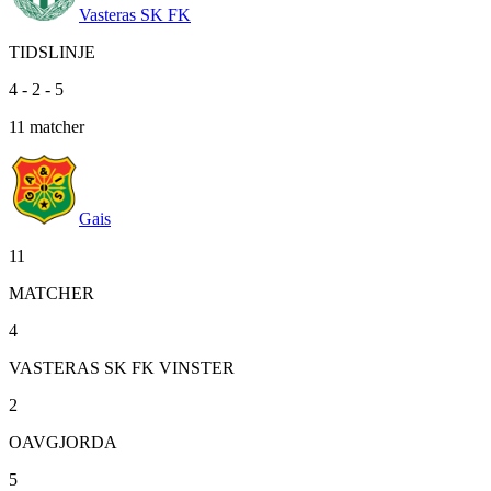
Vasteras SK FK
TIDSLINJE
4
-
2
-
5
11
matcher
Gais
11
MATCHER
4
VASTERAS SK FK VINSTER
2
OAVGJORDA
5