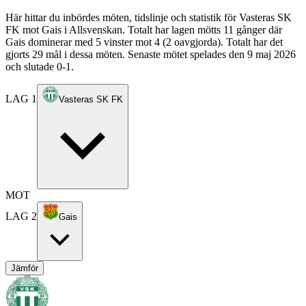
Här hittar du inbördes möten, tidslinje och statistik för Vasteras SK
FK mot Gais i Allsvenskan. Totalt har lagen mötts 11 gånger där
Gais dominerar med 5 vinster mot 4 (2 oavgjorda). Totalt har det
gjorts 29 mål i dessa möten. Senaste mötet spelades den 9 maj 2026
och slutade 0-1.
LAG 1
Vasteras SK FK
MOT
LAG 2
Gais
Jämför