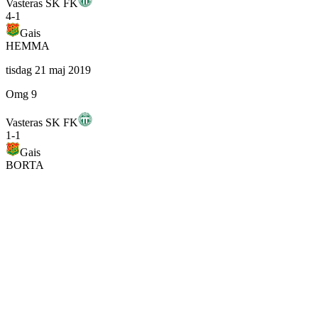
Vasteras SK FK
4
-
1
Gais
HEMMA
tisdag 21 maj 2019
Omg 9
Vasteras SK FK
1
-
1
Gais
BORTA