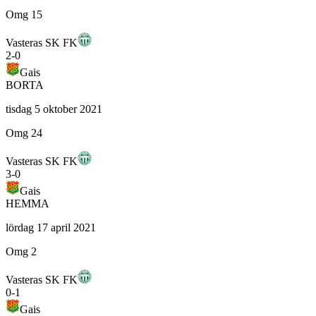
Omg 15
Vasteras SK FK
2
-
0
Gais
BORTA
tisdag 5 oktober 2021
Omg 24
Vasteras SK FK
3
-
0
Gais
HEMMA
lördag 17 april 2021
Omg 2
Vasteras SK FK
0
-
1
Gais