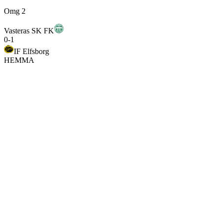
Omg 2
Vasteras SK FK
0
-
1
IF Elfsborg
HEMMA