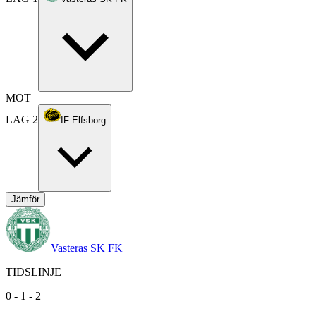
MOT
LAG 2
IF Elfsborg
Jämför
Vasteras SK FK
TIDSLINJE
0
-
1
-
2