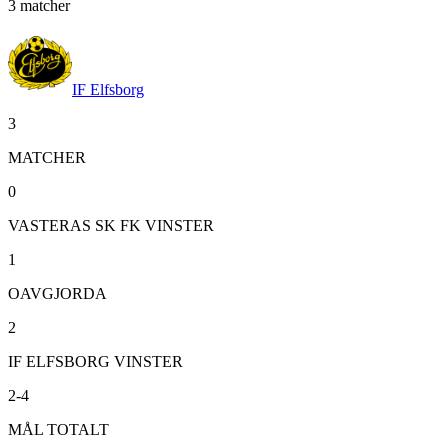
3
matcher
IF Elfsborg
3
MATCHER
0
VASTERAS SK FK VINSTER
1
OAVGJORDA
2
IF ELFSBORG VINSTER
2-4
MÅL TOTALT