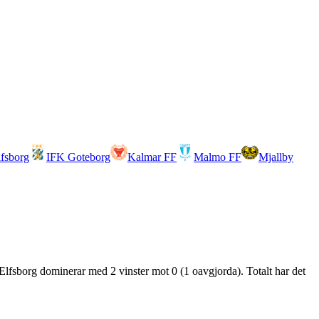
lfsborg
IFK Goteborg
Kalmar FF
Malmo FF
Mjallby
 Elfsborg dominerar med 2 vinster mot 0 (1 oavgjorda). Totalt har det