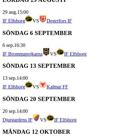
29 aug.
15:00
IF Elfsborg
VS
Degerfors IF
SÖNDAG 6 SEPTEMBER
6 sep.
16:30
IF Brommapojkarna
VS
IF Elfsborg
SÖNDAG 13 SEPTEMBER
13 sep.
14:00
IF Elfsborg
VS
Kalmar FF
SÖNDAG 20 SEPTEMBER
20 sep.
14:00
Djurgardens IF
VS
IF Elfsborg
MÅNDAG 12 OKTOBER