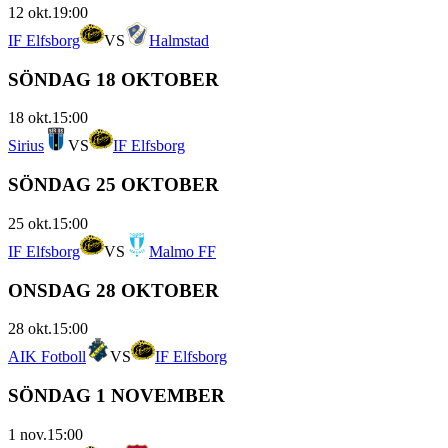
12 okt.
19:00
IF Elfsborg
VS
Halmstad
SÖNDAG 18 OKTOBER
18 okt.
15:00
Sirius
VS
IF Elfsborg
SÖNDAG 25 OKTOBER
25 okt.
15:00
IF Elfsborg
VS
Malmo FF
ONSDAG 28 OKTOBER
28 okt.
15:00
AIK Fotboll
VS
IF Elfsborg
SÖNDAG 1 NOVEMBER
1 nov.
15:00