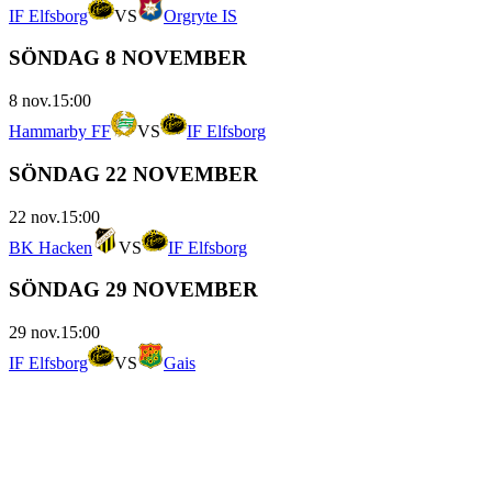
IF Elfsborg
VS
Orgryte IS
SÖNDAG 8 NOVEMBER
8 nov.
15:00
Hammarby FF
VS
IF Elfsborg
SÖNDAG 22 NOVEMBER
22 nov.
15:00
BK Hacken
VS
IF Elfsborg
SÖNDAG 29 NOVEMBER
29 nov.
15:00
IF Elfsborg
VS
Gais