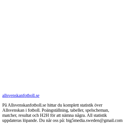
allsvenskanfotboll.se
På Allsvenskanfotboll.se hittar du komplett statistik över
Allsvenskan i fotboll. Poängställning, tabeller, spelscheman,
matcher, resultat och H2H för att nämna några. All statistik
uppdateras löpande. Du når oss på: big5media.sweden@gmail.com