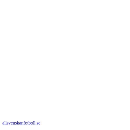
allsvenskanfotboll.se