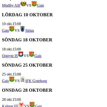
Mjallby AIF
VS
Gais
LÖRDAG 10 OKTOBER
10 okt.
15:00
Gais
VS
Sirius
SÖNDAG 18 OKTOBER
18 okt.
15:00
Orgryte IS
VS
Gais
SÖNDAG 25 OKTOBER
25 okt.
15:00
Gais
VS
IFK Goteborg
ONSDAG 28 OKTOBER
28 okt.
15:00
Kalmar FF
VS
Gais