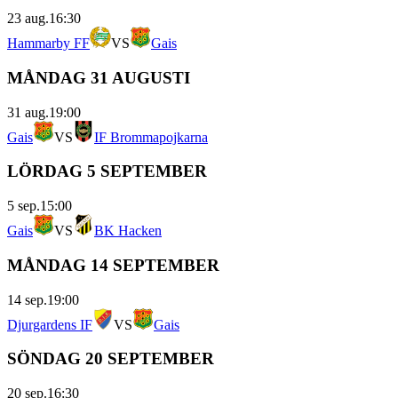
23 aug.
16:30
Hammarby FF
VS
Gais
MÅNDAG 31 AUGUSTI
31 aug.
19:00
Gais
VS
IF Brommapojkarna
LÖRDAG 5 SEPTEMBER
5 sep.
15:00
Gais
VS
BK Hacken
MÅNDAG 14 SEPTEMBER
14 sep.
19:00
Djurgardens IF
VS
Gais
SÖNDAG 20 SEPTEMBER
20 sep.
16:30