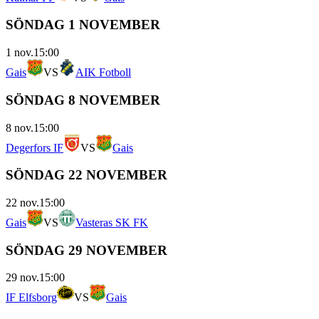
SÖNDAG 1 NOVEMBER
1 nov.
15:00
Gais
VS
AIK Fotboll
SÖNDAG 8 NOVEMBER
8 nov.
15:00
Degerfors IF
VS
Gais
SÖNDAG 22 NOVEMBER
22 nov.
15:00
Gais
VS
Vasteras SK FK
SÖNDAG 29 NOVEMBER
29 nov.
15:00
IF Elfsborg
VS
Gais