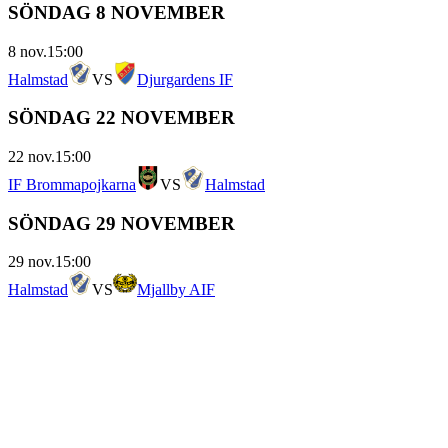
SÖNDAG 8 NOVEMBER
8 nov.
15:00
Halmstad
VS
Djurgardens IF
SÖNDAG 22 NOVEMBER
22 nov.
15:00
IF Brommapojkarna
VS
Halmstad
SÖNDAG 29 NOVEMBER
29 nov.
15:00
Halmstad
VS
Mjallby AIF