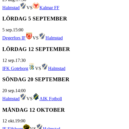
Halmstad
VS
Kalmar FF
LÖRDAG 5 SEPTEMBER
5 sep.
15:00
Degerfors IF
VS
Halmstad
LÖRDAG 12 SEPTEMBER
12 sep.
17:30
IFK Goteborg
VS
Halmstad
SÖNDAG 20 SEPTEMBER
20 sep.
14:00
Halmstad
VS
AIK Fotboll
MÅNDAG 12 OKTOBER
12 okt.
19:00
IF Elfsborg
VS
Halmstad