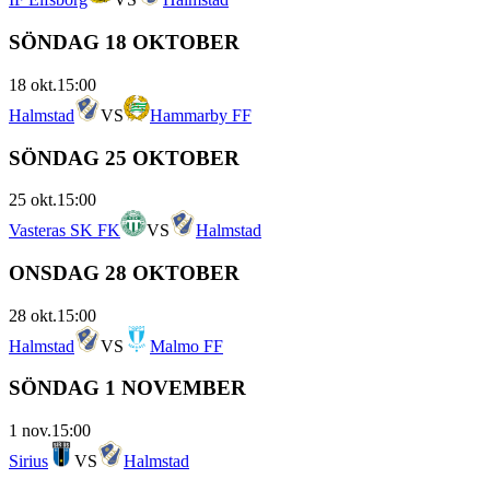
SÖNDAG 18 OKTOBER
18 okt.
15:00
Halmstad
VS
Hammarby FF
SÖNDAG 25 OKTOBER
25 okt.
15:00
Vasteras SK FK
VS
Halmstad
ONSDAG 28 OKTOBER
28 okt.
15:00
Halmstad
VS
Malmo FF
SÖNDAG 1 NOVEMBER
1 nov.
15:00
Sirius
VS
Halmstad