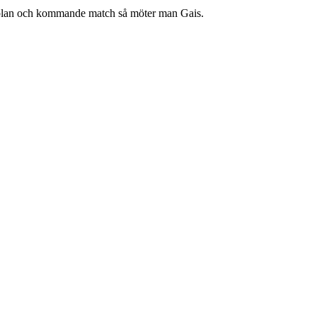
lan
och kommande match så möter man Gais.