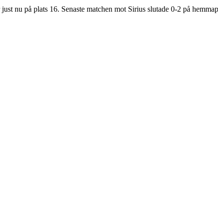
just nu på plats
16
.
Senaste matchen mot Sirius slutade 0-2 på hemmap