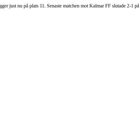
ger just nu på plats
11
.
Senaste matchen mot Kalmar FF slutade 2-1 på