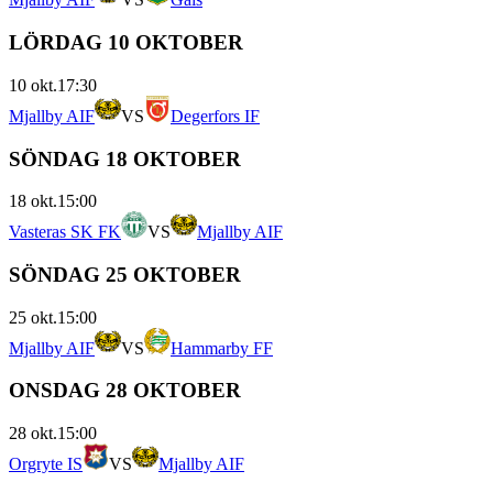
LÖRDAG 10 OKTOBER
10 okt.
17:30
Mjallby AIF
VS
Degerfors IF
SÖNDAG 18 OKTOBER
18 okt.
15:00
Vasteras SK FK
VS
Mjallby AIF
SÖNDAG 25 OKTOBER
25 okt.
15:00
Mjallby AIF
VS
Hammarby FF
ONSDAG 28 OKTOBER
28 okt.
15:00
Orgryte IS
VS
Mjallby AIF