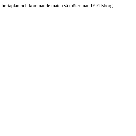
 bortaplan
och kommande match så möter man IF Elfsborg.