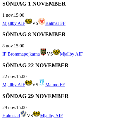
SÖNDAG 1 NOVEMBER
1 nov.
15:00
Mjallby AIF
VS
Kalmar FF
SÖNDAG 8 NOVEMBER
8 nov.
15:00
IF Brommapojkarna
VS
Mjallby AIF
SÖNDAG 22 NOVEMBER
22 nov.
15:00
Mjallby AIF
VS
Malmo FF
SÖNDAG 29 NOVEMBER
29 nov.
15:00
Halmstad
VS
Mjallby AIF