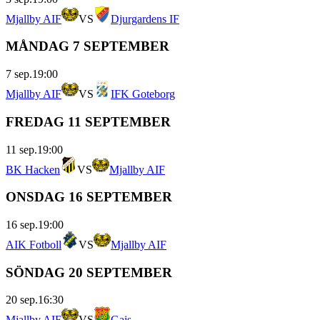
Mjallby AIF
VS
Djurgardens IF
MÅNDAG 7 SEPTEMBER
7 sep.
19:00
Mjallby AIF
VS
IFK Goteborg
FREDAG 11 SEPTEMBER
11 sep.
19:00
BK Hacken
VS
Mjallby AIF
ONSDAG 16 SEPTEMBER
16 sep.
19:00
AIK Fotboll
VS
Mjallby AIF
SÖNDAG 20 SEPTEMBER
20 sep.
16:30
Mjallby AIF
VS
Gais