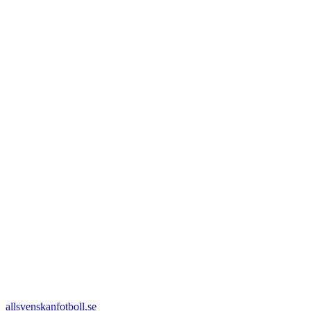
allsvenskanfotboll.se