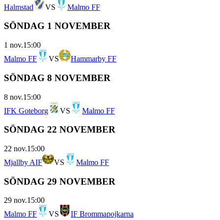
Halmstad
VS
Malmo FF
SÖNDAG 1 NOVEMBER
1 nov.
15:00
Malmo FF
VS
Hammarby FF
SÖNDAG 8 NOVEMBER
8 nov.
15:00
IFK Goteborg
VS
Malmo FF
SÖNDAG 22 NOVEMBER
22 nov.
15:00
Mjallby AIF
VS
Malmo FF
SÖNDAG 29 NOVEMBER
29 nov.
15:00
Malmo FF
VS
IF Brommapojkarna