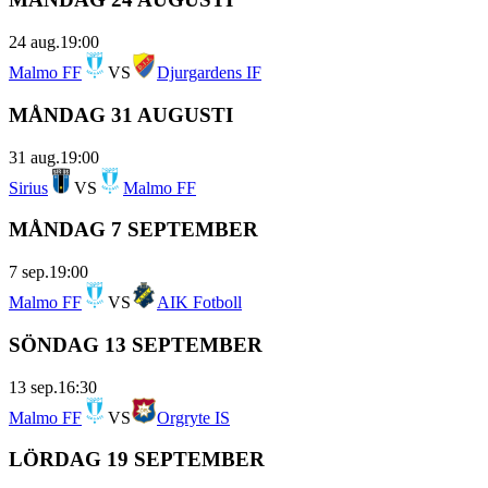
24 aug.
19:00
Malmo FF
VS
Djurgardens IF
MÅNDAG 31 AUGUSTI
31 aug.
19:00
Sirius
VS
Malmo FF
MÅNDAG 7 SEPTEMBER
7 sep.
19:00
Malmo FF
VS
AIK Fotboll
SÖNDAG 13 SEPTEMBER
13 sep.
16:30
Malmo FF
VS
Orgryte IS
LÖRDAG 19 SEPTEMBER