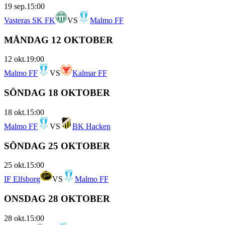
19 sep.
15:00
Vasteras SK FK
VS
Malmo FF
MÅNDAG 12 OKTOBER
12 okt.
19:00
Malmo FF
VS
Kalmar FF
SÖNDAG 18 OKTOBER
18 okt.
15:00
Malmo FF
VS
BK Hacken
SÖNDAG 25 OKTOBER
25 okt.
15:00
IF Elfsborg
VS
Malmo FF
ONSDAG 28 OKTOBER
28 okt.
15:00