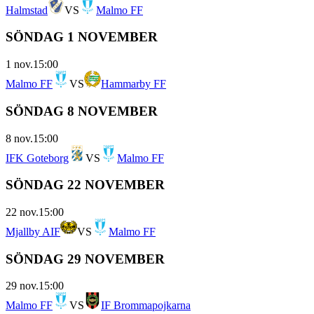
Halmstad
VS
Malmo FF
SÖNDAG 1 NOVEMBER
1 nov.
15:00
Malmo FF
VS
Hammarby FF
SÖNDAG 8 NOVEMBER
8 nov.
15:00
IFK Goteborg
VS
Malmo FF
SÖNDAG 22 NOVEMBER
22 nov.
15:00
Mjallby AIF
VS
Malmo FF
SÖNDAG 29 NOVEMBER
29 nov.
15:00
Malmo FF
VS
IF Brommapojkarna