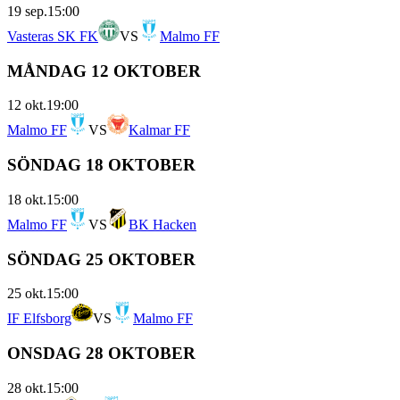
19 sep.
15:00
Vasteras SK FK
VS
Malmo FF
MÅNDAG 12 OKTOBER
12 okt.
19:00
Malmo FF
VS
Kalmar FF
SÖNDAG 18 OKTOBER
18 okt.
15:00
Malmo FF
VS
BK Hacken
SÖNDAG 25 OKTOBER
25 okt.
15:00
IF Elfsborg
VS
Malmo FF
ONSDAG 28 OKTOBER
28 okt.
15:00