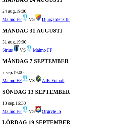
24 aug.
19:00
Malmo FF
VS
Djurgardens IF
MÅNDAG 31 AUGUSTI
31 aug.
19:00
Sirius
VS
Malmo FF
MÅNDAG 7 SEPTEMBER
7 sep.
19:00
Malmo FF
VS
AIK Fotboll
SÖNDAG 13 SEPTEMBER
13 sep.
16:30
Malmo FF
VS
Orgryte IS
LÖRDAG 19 SEPTEMBER