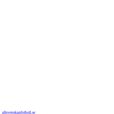
allsvenskanfotboll.se