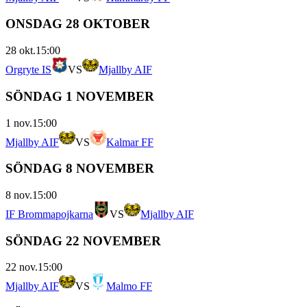
ONSDAG 28 OKTOBER
28 okt.
15:00
Orgryte IS
VS
Mjallby AIF
SÖNDAG 1 NOVEMBER
1 nov.
15:00
Mjallby AIF
VS
Kalmar FF
SÖNDAG 8 NOVEMBER
8 nov.
15:00
IF Brommapojkarna
VS
Mjallby AIF
SÖNDAG 22 NOVEMBER
22 nov.
15:00
Mjallby AIF
VS
Malmo FF