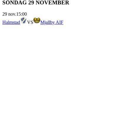
SÖNDAG 29 NOVEMBER
29 nov.
15:00
Halmstad
VS
Mjallby AIF