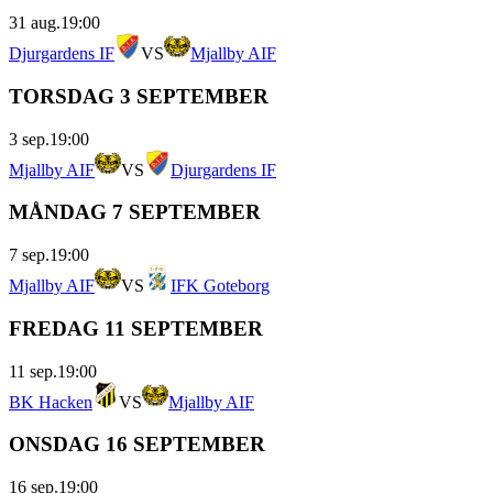
31 aug.
19:00
Djurgardens IF
VS
Mjallby AIF
TORSDAG 3 SEPTEMBER
3 sep.
19:00
Mjallby AIF
VS
Djurgardens IF
MÅNDAG 7 SEPTEMBER
7 sep.
19:00
Mjallby AIF
VS
IFK Goteborg
FREDAG 11 SEPTEMBER
11 sep.
19:00
BK Hacken
VS
Mjallby AIF
ONSDAG 16 SEPTEMBER
16 sep.
19:00