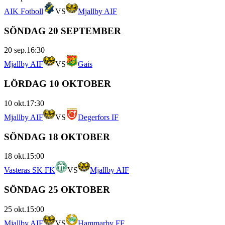
AIK Fotboll
VS
Mjallby AIF
SÖNDAG 20 SEPTEMBER
20 sep.
16:30
Mjallby AIF
VS
Gais
LÖRDAG 10 OKTOBER
10 okt.
17:30
Mjallby AIF
VS
Degerfors IF
SÖNDAG 18 OKTOBER
18 okt.
15:00
Vasteras SK FK
VS
Mjallby AIF
SÖNDAG 25 OKTOBER
25 okt.
15:00
Mjallby AIF
VS
Hammarby FF