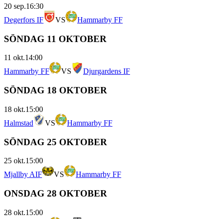
20 sep.
16:30
Degerfors IF
VS
Hammarby FF
SÖNDAG 11 OKTOBER
11 okt.
14:00
Hammarby FF
VS
Djurgardens IF
SÖNDAG 18 OKTOBER
18 okt.
15:00
Halmstad
VS
Hammarby FF
SÖNDAG 25 OKTOBER
25 okt.
15:00
Mjallby AIF
VS
Hammarby FF
ONSDAG 28 OKTOBER
28 okt.
15:00