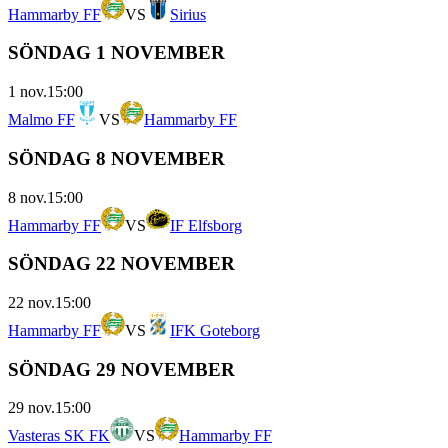
Hammarby FF
VS
Sirius
SÖNDAG 1 NOVEMBER
1 nov.
15:00
Malmo FF
VS
Hammarby FF
SÖNDAG 8 NOVEMBER
8 nov.
15:00
Hammarby FF
VS
IF Elfsborg
SÖNDAG 22 NOVEMBER
22 nov.
15:00
Hammarby FF
VS
IFK Goteborg
SÖNDAG 29 NOVEMBER
29 nov.
15:00
Vasteras SK FK
VS
Hammarby FF