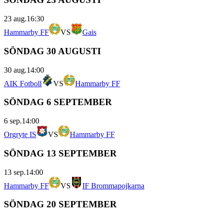
23 aug.
16:30
Hammarby FF
VS
Gais
SÖNDAG 30 AUGUSTI
30 aug.
14:00
AIK Fotboll
VS
Hammarby FF
SÖNDAG 6 SEPTEMBER
6 sep.
14:00
Orgryte IS
VS
Hammarby FF
SÖNDAG 13 SEPTEMBER
13 sep.
14:00
Hammarby FF
VS
IF Brommapojkarna
SÖNDAG 20 SEPTEMBER