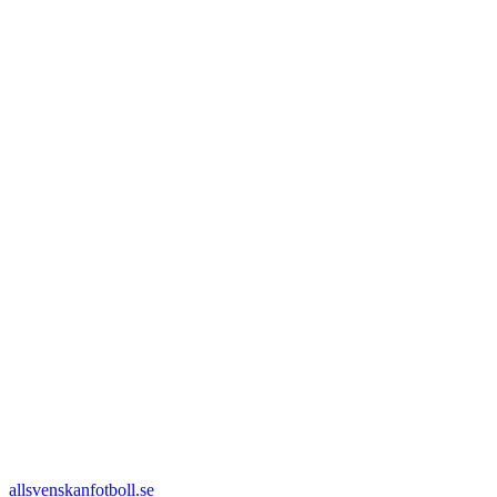
allsvenskanfotboll.se