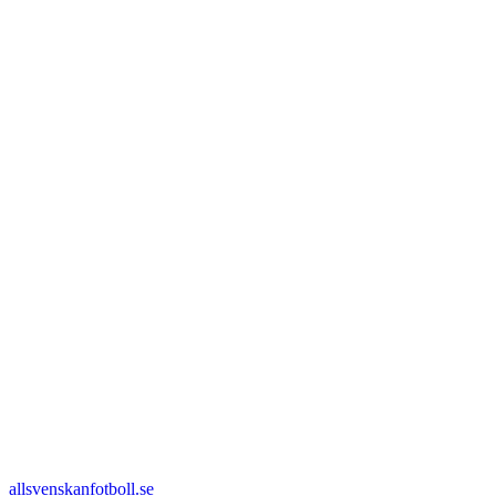
allsvenskanfotboll.se