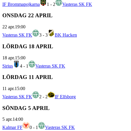
IF Brommapojkarna
1
-
2
Vasteras SK FK
ONSDAG 22 APRIL
22 apr.
19:00
Vasteras SK FK
3
-
3
BK Hacken
LÖRDAG 18 APRIL
18 apr.
15:00
Sirius
4
-
1
Vasteras SK FK
LÖRDAG 11 APRIL
11 apr.
15:00
Vasteras SK FK
2
-
2
IF Elfsborg
SÖNDAG 5 APRIL
5 apr.
14:00
Kalmar FF
0
-
1
Vasteras SK FK