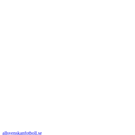
allsvenskanfotboll.se