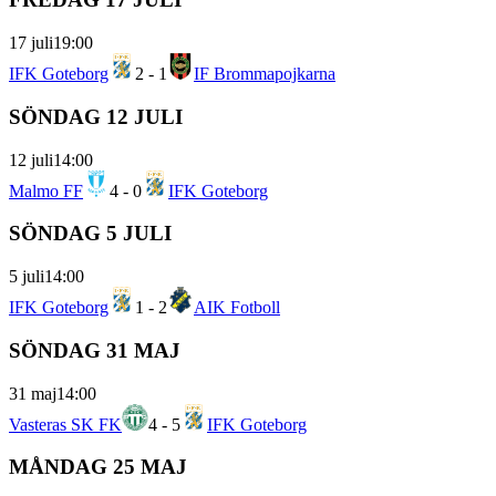
17 juli
19:00
IFK Goteborg
2
-
1
IF Brommapojkarna
SÖNDAG 12 JULI
12 juli
14:00
Malmo FF
4
-
0
IFK Goteborg
SÖNDAG 5 JULI
5 juli
14:00
IFK Goteborg
1
-
2
AIK Fotboll
SÖNDAG 31 MAJ
31 maj
14:00
Vasteras SK FK
4
-
5
IFK Goteborg
MÅNDAG 25 MAJ