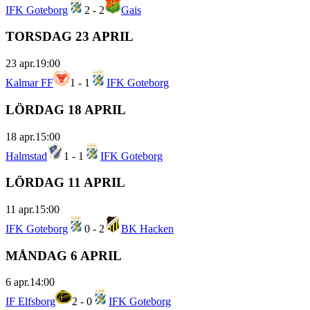
IFK Goteborg
2
-
2
Gais
TORSDAG 23 APRIL
23 apr.
19:00
Kalmar FF
1
-
1
IFK Goteborg
LÖRDAG 18 APRIL
18 apr.
15:00
Halmstad
1
-
1
IFK Goteborg
LÖRDAG 11 APRIL
11 apr.
15:00
IFK Goteborg
0
-
2
BK Hacken
MÅNDAG 6 APRIL
6 apr.
14:00
IF Elfsborg
2
-
0
IFK Goteborg